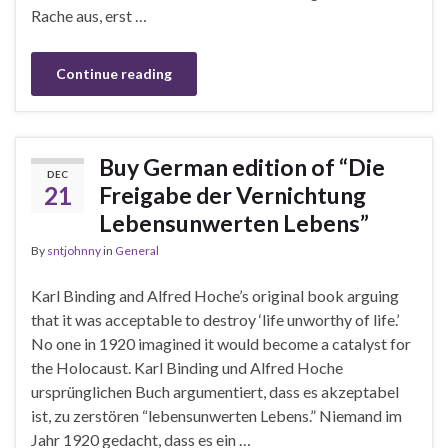
Rache aus, erst …
Continue reading
Buy German edition of “Die
DEC
21
Freigabe der Vernichtung
Lebensunwerten Lebens”
By
sntjohnny
in
General
Karl Binding and Alfred Hoche’s original book arguing
that it was acceptable to destroy ‘life unworthy of life.’
No one in 1920 imagined it would become a catalyst for
the Holocaust. Karl Binding und Alfred Hoche
ursprünglichen Buch argumentiert, dass es akzeptabel
ist, zu zerstören “lebensunwerten Lebens.” Niemand im
Jahr 1920 gedacht, dass es ein …