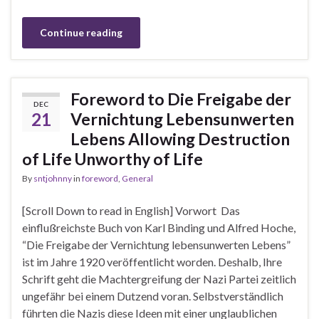
Continue reading
Foreword to Die Freigabe der
DEC
21
Vernichtung Lebensunwerten
Lebens Allowing Destruction
of Life Unworthy of Life
By
sntjohnny
in
foreword
,
General
[Scroll Down to read in English] Vorwort Das
einflußreichste Buch von Karl Binding und Alfred Hoche,
“Die Freigabe der Vernichtung lebensunwerten Lebens”
ist im Jahre 1920 veröffentlicht worden. Deshalb, Ihre
Schrift geht die Machtergreifung der Nazi Partei zeitlich
ungefähr bei einem Dutzend voran. Selbstverständlich
führten die Nazis diese Ideen mit einer unglaublichen