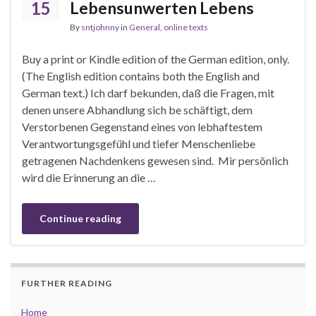
15
Lebensunwerten Lebens
By
sntjohnny
in
General
,
online texts
Buy a print or Kindle edition of the German edition, only.
(The English edition contains both the English and
German text.) Ich darf bekunden, daß die Fragen, mit
denen unsere Abhandlung sich be schäftigt, dem
Verstorbenen Gegenstand eines von lebhaftestem
Verantwortungsgefühl und tiefer Menschenliebe
getragenen Nachdenkens gewesen sind. Mir persönlich
wird die Erinnerung an die …
Continue reading
FURTHER READING
Home