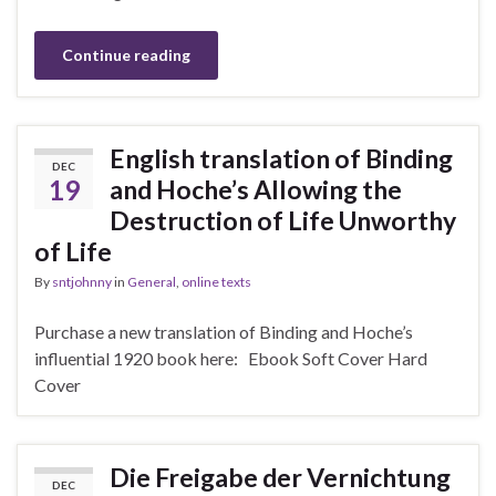
Continue reading
English translation of Binding
DEC
19
and Hoche’s Allowing the
Destruction of Life Unworthy
of Life
By
sntjohnny
in
General
,
online texts
Purchase a new translation of Binding and Hoche’s
influential 1920 book here: Ebook Soft Cover Hard
Cover
Die Freigabe der Vernichtung
DEC